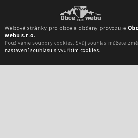
Webové stránky pro obce a občany provozuje
Obc
webu s.r.o.
Používáme soubory cookies. Svůj souhlas můžete změ
nastavení souhlasu s využitím cookies
.