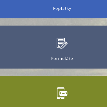
Poplatky
Formuláře