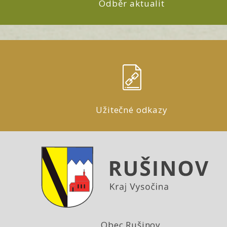
Odběr aktualit
Užitečné odkazy
Obec Rušinov,