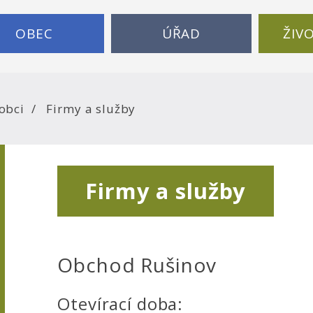
OBEC
ÚŘAD
ŽIV
 obci
Firmy a služby
Firmy a služby
Obchod Rušinov
Otevírací doba: