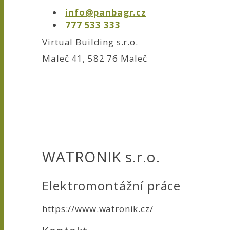
info@panbagr.cz
777 533 333
Virtual Building s.r.o.
Maleč 41, 582 76 Maleč
WATRONIK s.r.o.
Elektromontážní práce
https://www.watronik.cz/