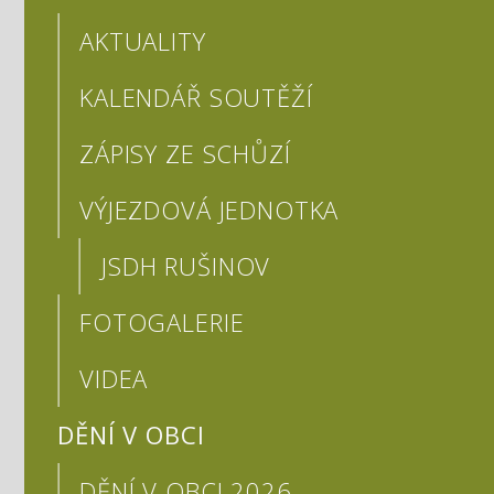
AKTUALITY
KALENDÁŘ SOUTĚŽÍ
ZÁPISY ZE SCHŮZÍ
VÝJEZDOVÁ JEDNOTKA
JSDH RUŠINOV
FOTOGALERIE
VIDEA
DĚNÍ V OBCI
DĚNÍ V OBCI 2026