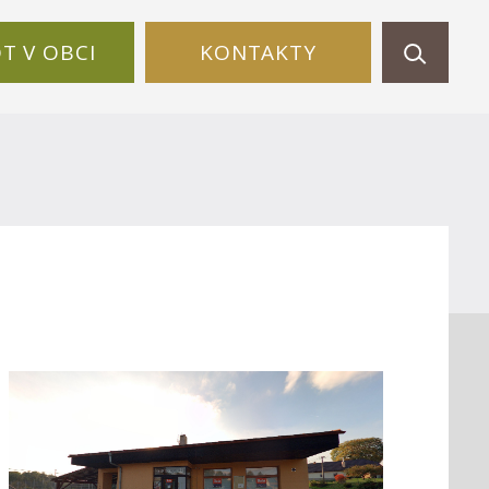
OT V OBCI
KONTAKTY