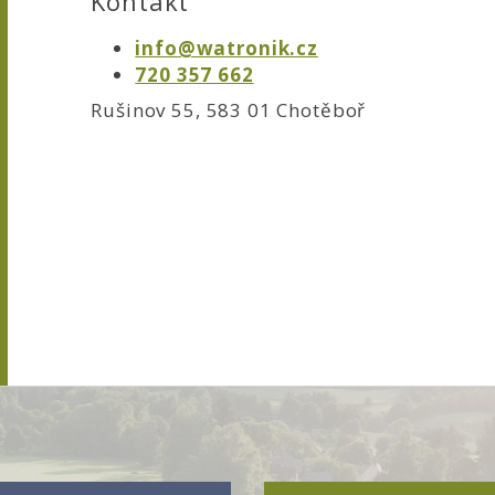
Kontakt
info@watronik.cz
720 357 662
Rušinov 55, 583 01 Chotěboř