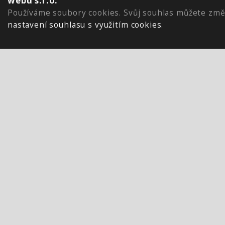
webu s.r.o.
Používáme soubory cookies. Svůj souhlas můžete změ
nastavení souhlasu s využitím cookies
.