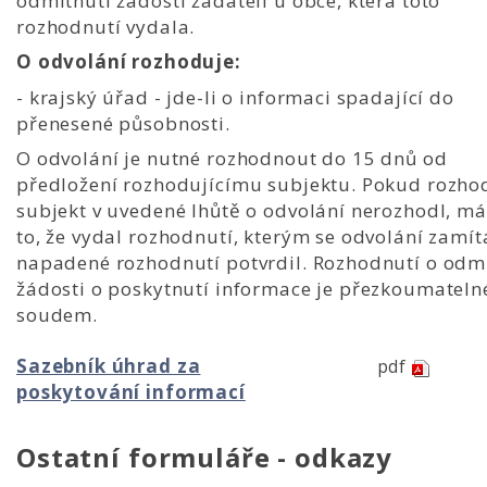
odmítnutí žádosti žadateli u obce, která toto
rozhodnutí vydala.
O odvolání rozhoduje:
- krajský úřad - jde-li o informaci spadající do
přenesené působnosti.
O odvolání je nutné rozhodnout do 15 dnů od
předložení rozhodujícímu subjektu. Pokud rozhod
subjekt v uvedené lhůtě o odvolání nerozhodl, má
to, že vydal rozhodnutí, kterým se odvolání zamít
napadené rozhodnutí potvrdil. Rozhodnutí o odm
žádosti o poskytnutí informace je přezkoumateln
soudem.
Sazebník úhrad za
pdf
poskytování informací
Ostatní formuláře - odkazy