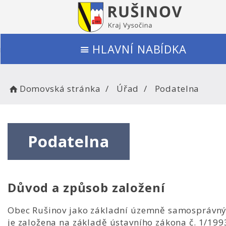
HLAVNÍ NABÍDKA
Domovská stránka
Úřad
Podatelna
Podatelna
Důvod a způsob založení
Obec Rušinov jako základní územně samosprávný
je založena na základě ústavního zákona č. 1/1993