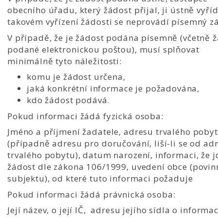
obecního úřadu, který žádost přijal, ji ústně vyříd
takovém vyřízení žádosti se neprovádí písemný z
V případě, že je žádost podána písemně (včetně ž
podané elektronickou poštou), musí splňovat
minimálně tyto náležitosti:
komu je žádost určena,
jaká konkrétní informace je požadována,
kdo žádost podává.
Pokud informaci žádá fyzická osoba:
Jméno a příjmení žadatele, adresu trvalého poby
(případně adresu pro doručování, liší-li se od ad
trvalého pobytu), datum narození, informaci, že j
žádost dle zákona 106/1999, uvedení obce (povi
subjektu), od které tuto informaci požaduje
Pokud informaci žádá právnická osoba:
Její název, o její IČ, adresu jejího sídla o informac