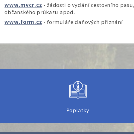
www.mvcr.cz
- žádosti o vydání cestovního pasu
občanského průkazu apod.
www.form.cz
- formuláře daňových přiznání
Poplatky