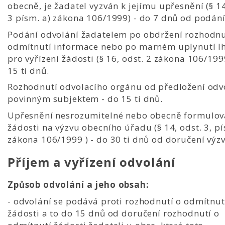
obecně, je žadatel vyzván k jejímu upřesnění (§ 14
3 písm. a) zákona 106/1999) - do 7 dnů od podání
Podání odvolání žadatelem po obdržení rozhodnu
odmítnutí informace nebo po marném uplynutí l
pro vyřízení žádosti (§ 16, odst. 2 zákona 106/199
15 ti dnů.
Rozhodnutí odvolacího orgánu od předložení odv
povinným subjektem - do 15 ti dnů.
Upřesnění nesrozumitelné nebo obecně formulo
žádosti na výzvu obecního úřadu (§ 14, odst. 3, pí
zákona 106/1999 ) - do 30 ti dnů od doručení výzv
Příjem a vyřízení odvolání
Způsob odvolání a jeho obsah:
- odvolání se podává proti rozhodnutí o odmítnut
žádosti a to do 15 dnů od doručení rozhodnutí o