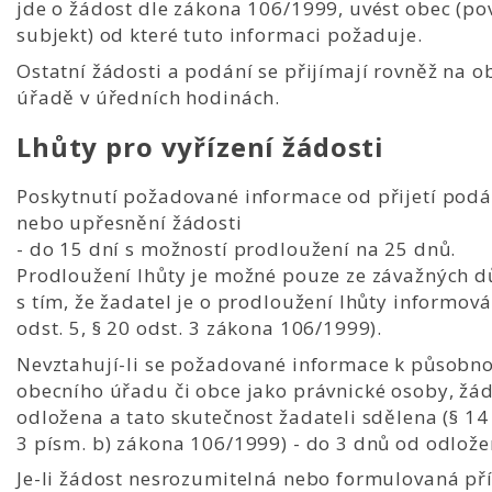
jde o žádost dle zákona 106/1999, uvést obec (po
subjekt) od které tuto informaci požaduje.
Ostatní žádosti a podání se přijímají rovněž na 
úřadě v úředních hodinách.
Lhůty pro vyřízení žádosti
Poskytnutí požadované informace od přijetí podá
nebo upřesnění žádosti
- do 15 dní s možností prodloužení na 25 dnů.
Prodloužení lhůty je možné pouze ze závažných 
s tím, že žadatel je o prodloužení lhůty informová
odst. 5, § 20 odst. 3 zákona 106/1999).
Nevztahují-li se požadované informace k působno
obecního úřadu či obce jako právnické osoby, žád
odložena a tato skutečnost žadateli sdělena (§ 14
3 písm. b) zákona 106/1999) - do 3 dnů od odlože
Je-li žádost nesrozumitelná nebo formulovaná pří