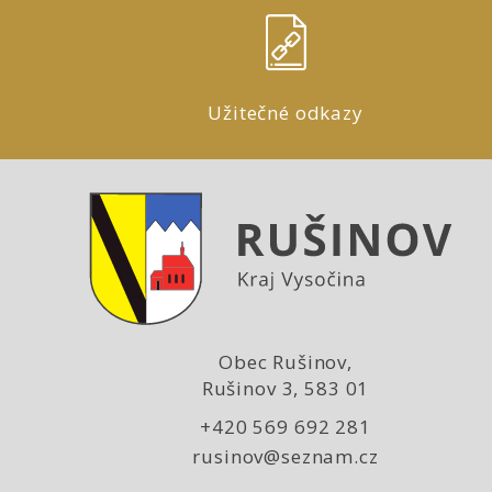
Užitečné odkazy
Obec Rušinov,
Rušinov 3, 583 01
+420 569 692 281
rusinov@seznam.cz