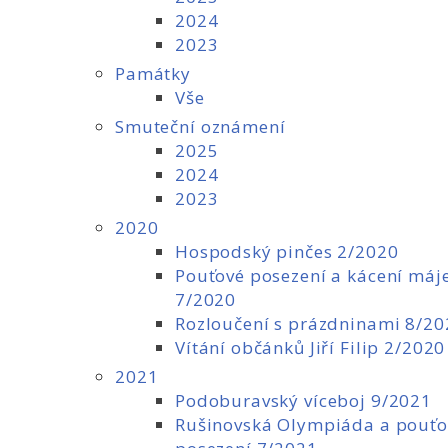
2024
2023
Památky
Vše
Smuteční oznámení
2025
2024
2023
2020
Hospodský pinčes 2/2020
Pouťové posezení a kácení máj
7/2020
Rozloučení s prázdninami 8/20
Vítání občánků Jiří Filip 2/2020
2021
Podoburavský víceboj 9/2021
Rušinovská Olympiáda a pouťo