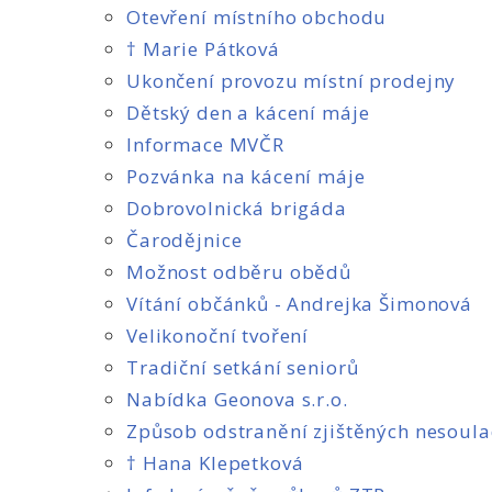
Otevření místního obchodu
† Marie Pátková
Ukončení provozu místní prodejny
Dětský den a kácení máje
Informace MVČR
Pozvánka na kácení máje
Dobrovolnická brigáda
Čarodějnice
Možnost odběru obědů
Vítání občánků - Andrejka Šimonová
Velikonoční tvoření
Tradiční setkání seniorů
Nabídka Geonova s.r.o.
Způsob odstranění zjištěných nesoul
† Hana Klepetková