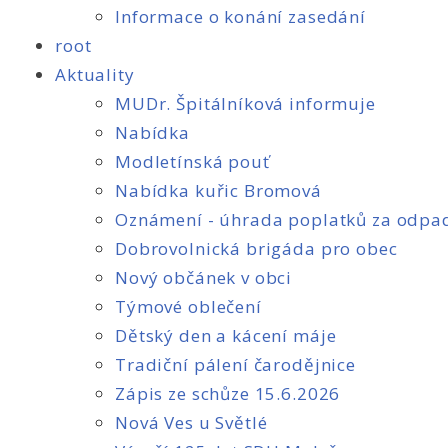
Informace o konání zasedání
root
Aktuality
MUDr. Špitálníková informuje
Nabídka
Modletínská pouť
Nabídka kuřic Bromová
Oznámení - úhrada poplatků za odpad
Dobrovolnická brigáda pro obec
Nový občánek v obci
Týmové oblečení
Dětský den a kácení máje
Tradiční pálení čarodějnice
Zápis ze schůze 15.6.2026
Nová Ves u Světlé