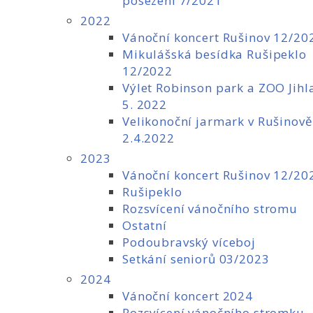
posezení 7/2021
2022
Vánoční koncert Rušinov 12/20
Mikulášská besídka Rušipeklo
12/2022
Výlet Robinson park a ZOO Jihl
5. 2022
Velikonoční jarmark v Rušinov
2.4.2022
2023
Vánoční koncert Rušinov 12/20
Rušipeklo
Rozsvícení vánočního stromu
Ostatní
Podoubravský víceboj
Setkání seniorů 03/2023
2024
Vánoční koncert 2024
Rozsvícení vánočního stromku