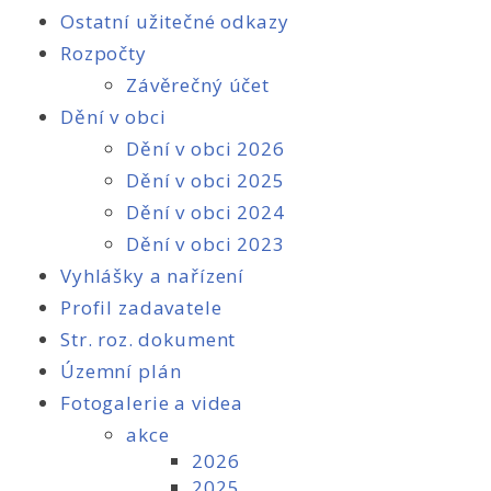
Ostatní užitečné odkazy
Rozpočty
Závěrečný účet
Dění v obci
Dění v obci 2026
Dění v obci 2025
Dění v obci 2024
Dění v obci 2023
Vyhlášky a nařízení
Profil zadavatele
Str. roz. dokument
Územní plán
Fotogalerie a videa
akce
2026
2025