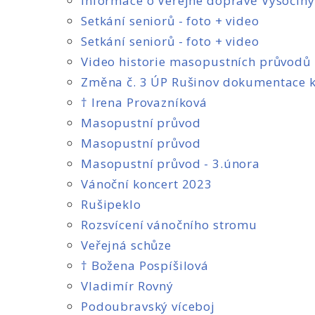
Informace o Veřejné dopravě Vysočiny
Setkání seniorů - foto + video
Setkání seniorů - foto + video
Video historie masopustních průvodů
Změna č. 3 ÚP Rušinov dokumentace k
† Irena Provazníková
Masopustní průvod
Masopustní průvod
Masopustní průvod - 3.února
Vánoční koncert 2023
Rušipeklo
Rozsvícení vánočního stromu
Veřejná schůze
† Božena Pospíšilová
Vladimír Rovný
Podoubravský víceboj