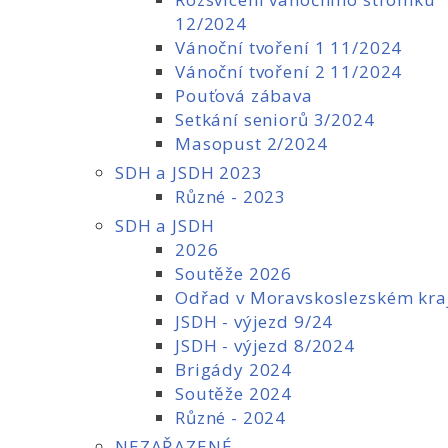
12/2024
Vánoční tvoření 1 11/2024
Vánoční tvoření 2 11/2024
Pouťová zábava
Setkání seniorů 3/2024
Masopust 2/2024
SDH a JSDH 2023
Různé - 2023
SDH a JSDH
2026
Soutěže 2026
Odřad v Moravskoslezském kra
JSDH - výjezd 9/24
JSDH - výjezd 8/2024
Brigády 2024
Soutěže 2024
Různé - 2024
NEZAŘAZENÉ