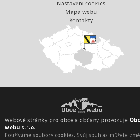
Nastavení cookies
Mapa webu
Kontakty
Webové stránky pro obce a občany provozuje
Obc
webu s.r.o.
Používáme soubory cookies. Svůj souhlas můžete změ