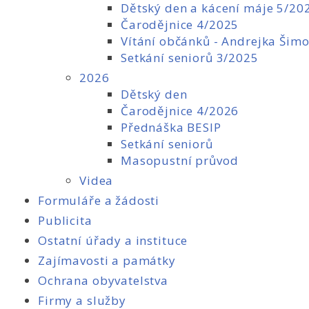
Dětský den a kácení máje 5/20
Čarodějnice 4/2025
Vítání občánků - Andrejka Šim
Setkání seniorů 3/2025
2026
Dětský den
Čarodějnice 4/2026
Přednáška BESIP
Setkání seniorů
Masopustní průvod
Videa
Formuláře a žádosti
Publicita
Ostatní úřady a instituce
Zajímavosti a památky
Ochrana obyvatelstva
Firmy a služby