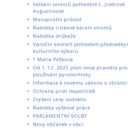
Setkání seniorů pohledem L. Jindrové
Augustinové
Masopustní průvod
Nabídka rizikové kácení stromů
Nabídka drůbeže
Vánoční koncert pohledem předsedky
kulturního výboru
† Marie Pešková
Od 1. 12. 2025 platí nová pravidla pro
používání pyrotechniky
Informace k novému zákonu o zbraníc
Ochrana proti hepatitidě
Zvýšení ceny vodného
Nabídka výškové práce
PARLAMENTNÍ VOLBY
Nový občánek v obci