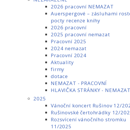
2026 pracovní NEMAZAT
Auerspergové – zásluhami ros
pocty recenze knihy
2026 pracovní
2025 pracovní nemazat
Pracovní 2025
2024 nemazat
Pracovní 2024
Aktuality
firmy
dotace
NEMAZAT - PRACOVNÍ
HLAVIČKA STRÁNKY - NEMAZA
2025
Vánoční koncert Rušinov 12/20
Rušinovské čertohrádky 12/20
Rozsvícení vánočního stromku
11/2025