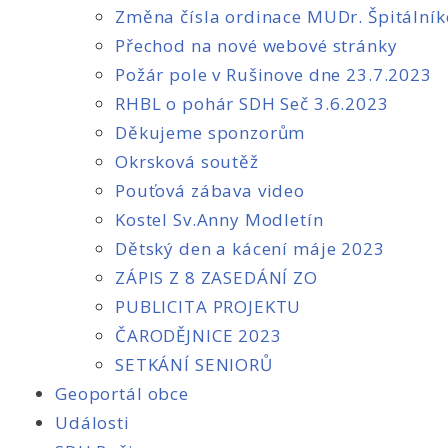
Změna čísla ordinace MUDr. Špitální
Přechod na nové webové stránky
Požár pole v Rušinove dne 23.7.2023
RHBL o pohár SDH Seč 3.6.2023
Děkujeme sponzorům
Okrsková soutěž
Pouťová zábava video
Kostel Sv.Anny Modletín
Dětský den a kácení máje 2023
ZÁPIS Z 8 ZASEDÁNÍ ZO
PUBLICITA PROJEKTU
ČARODĚJNICE 2023
SETKÁNÍ SENIORŮ
Geoportál obce
Události