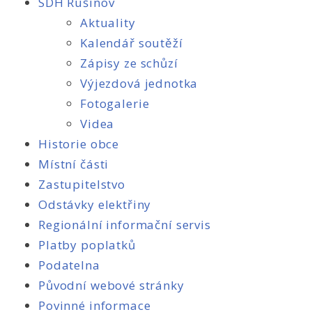
SDH Rušinov
Aktuality
Kalendář soutěží
Zápisy ze schůzí
Výjezdová jednotka
Fotogalerie
Videa
Historie obce
Místní části
Zastupitelstvo
Odstávky elektřiny
Regionální informační servis
Platby poplatků
Podatelna
Původní webové stránky
Povinné informace