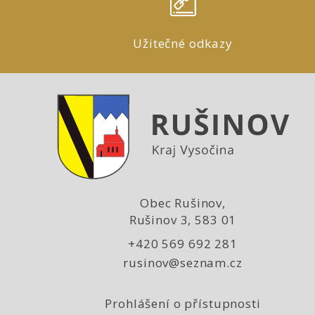
Užitečné odkazy
Obec Rušinov,
Rušinov 3, 583 01
+420 569 692 281
rusinov@seznam.cz
Prohlášení o přístupnosti