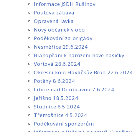
Informace JSDH Rušinov
Pouťová zábava
Opravená lávka
Nový občánek v obci
Poděkování za brigády
Nesměřice 29.6.2024
Blahopřání k narození nové hasičky
Vortová 28.6.2024
Okresní kolo Havlíčkův Brod 22.6.202
Potěhy 8.6.2024
Libice nad Doubravou 7.6.2024
Jeřišno 18.5.2024
Studnice 8.5.2024
Třemošnice 4.5.2024
Poděkování sponzorům