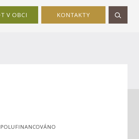
OT V OBCI
KONTAKTY
 SPOLUFINANCOVÁNO