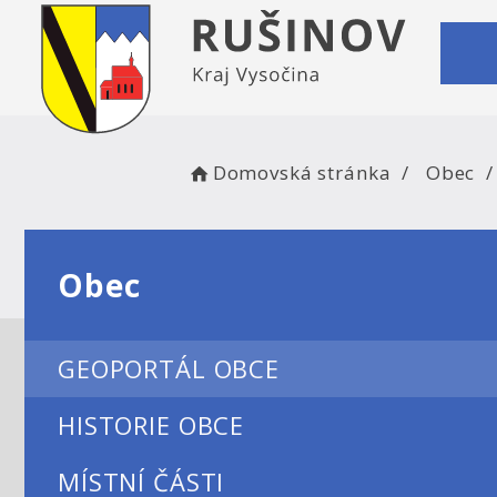
Domovská stránka
Obec
Obec
GEOPORTÁL OBCE
HISTORIE OBCE
MÍSTNÍ ČÁSTI