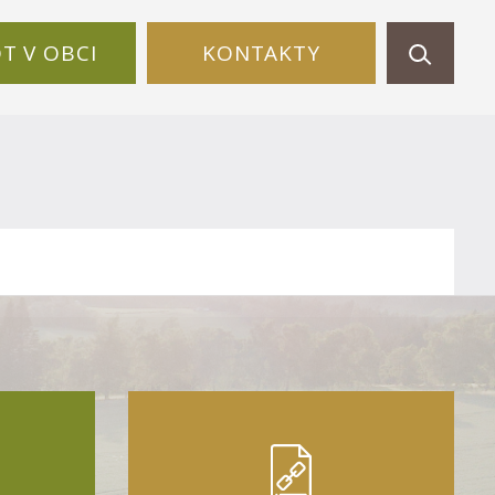
OT V OBCI
KONTAKTY