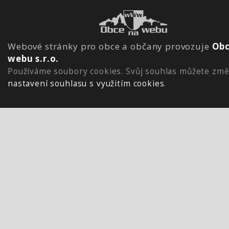
Webové stránky pro obce a občany provozuje
Obc
webu s.r.o.
Používáme soubory cookies. Svůj souhlas můžete změ
nastavení souhlasu s využitím cookies
.