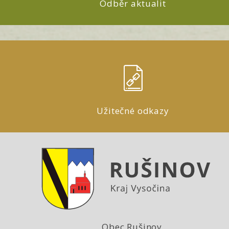
Odběr aktualit
Užitečné odkazy
Obec Rušinov,