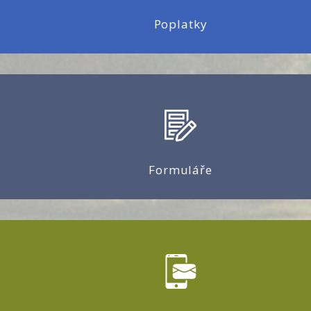
Poplatky
Formuláře