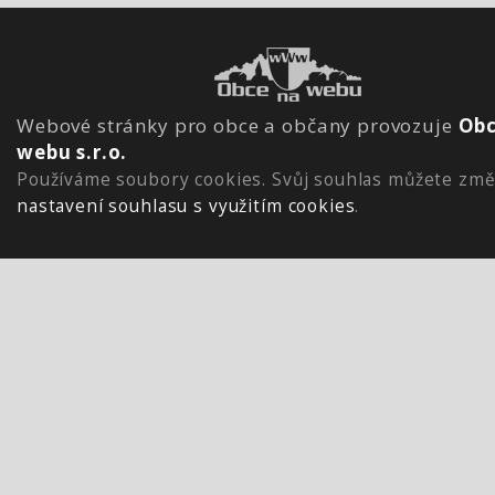
Webové stránky pro obce a občany provozuje
Obc
webu s.r.o.
Používáme soubory cookies. Svůj souhlas můžete změ
nastavení souhlasu s využitím cookies
.