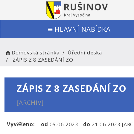
HLAVNÍ NABÍDKA
Domovská stránka
Úřední deska
ZÁPIS Z 8 ZASEDÁNÍ ZO
ZÁPIS Z 8 ZASEDÁNÍ ZO
[ARCHIV]
Vyvěšeno:
od
05.06.2023
do
21.06.2023
[ARC