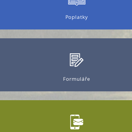
Poplatky
Formuláře