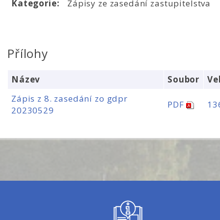
Kategorie:
Zápisy ze zasedání zastupitelstva
Přílohy
Název
Soubor
Ve
Zápis z 8. zasedání zo gdpr
PDF
13
20230529