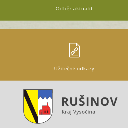
Odběr aktualit
Užitečné odkazy