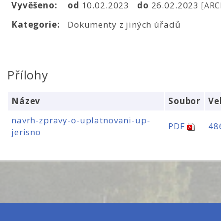
Vyvěšeno:
od
10.02.2023
do
26.02.2023
[ARC
Kategorie:
Dokumenty z jiných úřadů
Přílohy
Název
Soubor
Ve
navrh-zpravy-o-uplatnovani-up-
PDF
48
jerisno