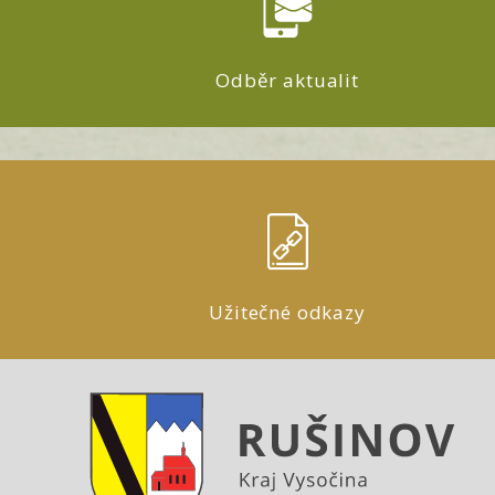
Odběr aktualit
Užitečné odkazy