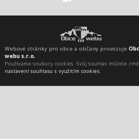
Webové stránky pro obce a občany provozuje
Obc
webu s.r.o.
Používáme soubory cookies. Svůj souhlas můžete změ
nastavení souhlasu s využitím cookies
.