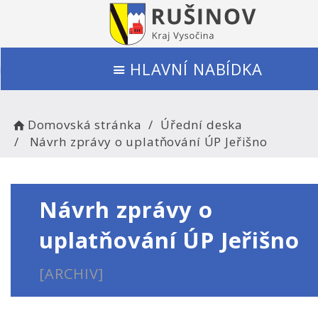
HLAVNÍ NABÍDKA
Domovská stránka
Úřední deska
Návrh zprávy o uplatňování ÚP Jeřišno
Návrh zprávy o
uplatňování ÚP Jeřišno
[ARCHIV]