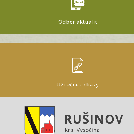
Odběr aktualit
Užitečné odkazy