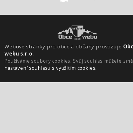
Webové stránky pro obce a občany provozuje
Obc
webu s.r.o.
Používáme soubory cookies. Svůj souhlas můžete změ
nastavení souhlasu s využitím cookies
.