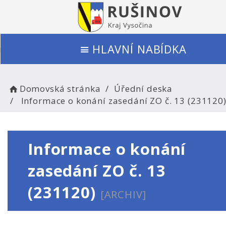
HLAVNÍ NABÍDKA
Domovská stránka
Úřední deska
Informace o konání zasedání ZO č. 13 (231120
Informace o konání
zasedání ZO č. 13
(231120)
[ARCHIV]