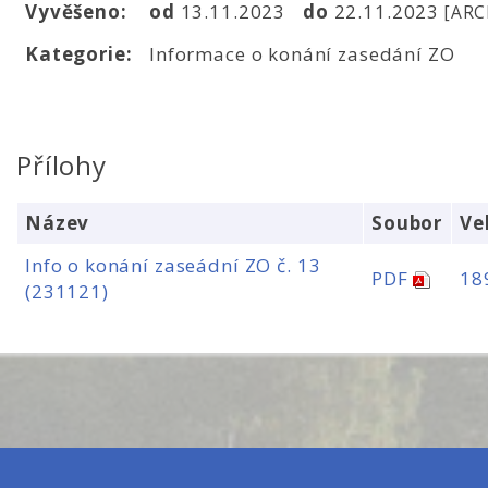
Vyvěšeno:
od
13.11.2023
do
22.11.2023
[ARC
Kategorie:
Informace o konání zasedání ZO
Přílohy
Název
Soubor
Ve
Info o konání zaseádní ZO č. 13
PDF
18
(231121)