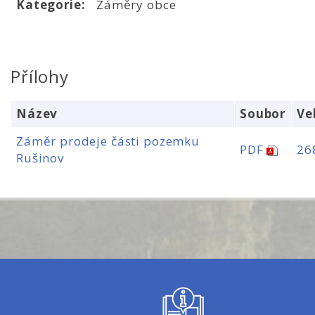
Kategorie:
Záměry obce
Přílohy
Název
Soubor
Ve
Záměr prodeje části pozemku
PDF
26
Rušinov