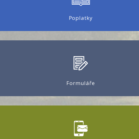
Poplatky
Formuláře