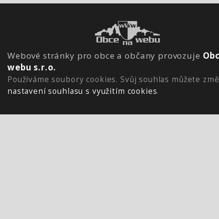
Webové stránky pro obce a občany provozuje
Obc
webu s.r.o.
Používáme soubory cookies. Svůj souhlas můžete změ
nastavení souhlasu s využitím cookies
.