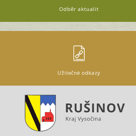
Odběr aktualit
Užitečné odkazy