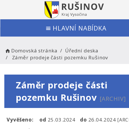
HLAVNÍ NABÍDKA
Domovská stránka
Úřední deska
Záměr prodeje části pozemku Rušinov
Záměr prodeje části
pozemku Rušinov
[ARCHIV]
Vyvěšeno:
od
25.03.2024
do
26.04.2024
[ARC