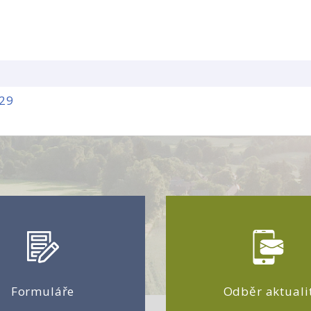
29
Formuláře
Odběr aktuali