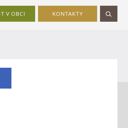
OT V OBCI
KONTAKTY
]