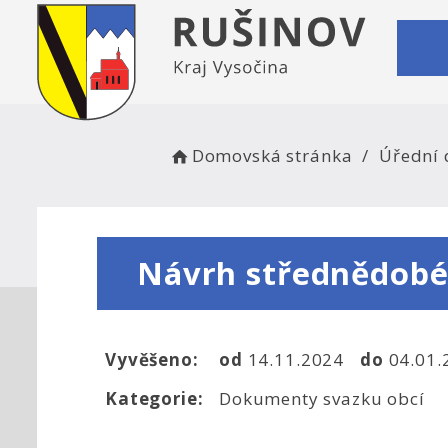
Domovská stránka
Úřední 
Návrh střednědobé
Vyvěšeno:
od
14.11.2024
do
04.01
Kategorie:
Dokumenty svazku obcí