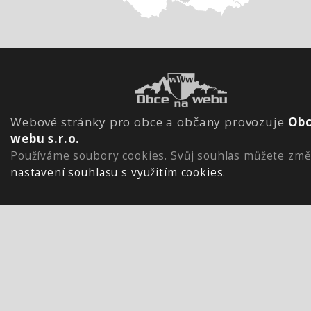
Webové stránky pro obce a občany provozuje
Obc
webu s.r.o.
Používáme soubory cookies. Svůj souhlas můžete změ
nastavení souhlasu s využitím cookies
.