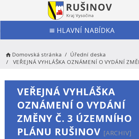
HLAVNÍ NABÍDKA
Domovská stránka
Úřední deska
VEŘEJNÁ VYHLÁŠKA OZNÁMENÍ O VYDÁNÍ ZMĚ
VEŘEJNÁ VYHLÁŠKA
OZNÁMENÍ O VYDÁNÍ
ZMĚNY Č. 3 ÚZEMNÍHO
PLÁNU RUŠINOV
[ARCHIV]