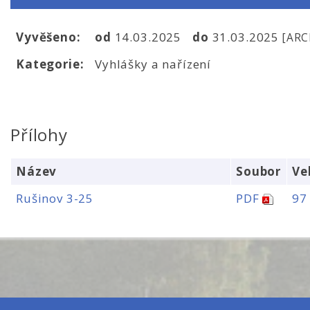
Vyvěšeno:
od
14.03.2025
do
31.03.2025
[ARC
Kategorie:
Vyhlášky a nařízení
Přílohy
Název
Soubor
Ve
Rušinov 3-25
PDF
97