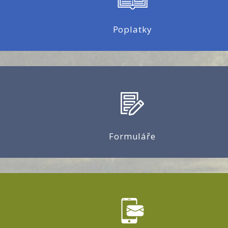
Poplatky
Formuláře