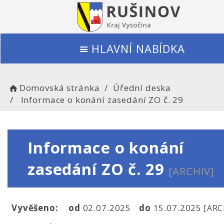
HLAVNÍ NABÍDKA
Domovská stránka
Úřední deska
Informace o konání zasedání ZO č. 29
Informace o konání
zasedání ZO č. 29
[ARCHIV]
Vyvěšeno:
od
02.07.2025
do
15.07.2025
[ARC