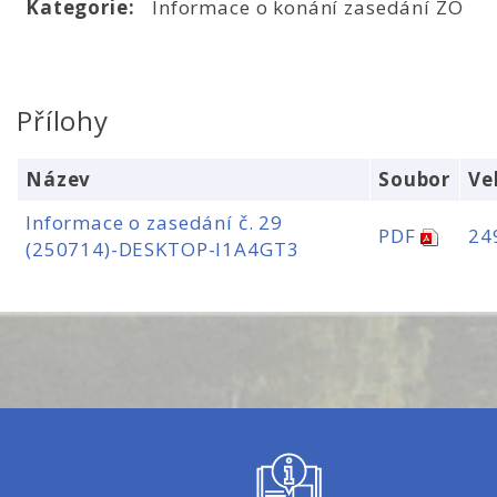
Kategorie:
Informace o konání zasedání ZO
Přílohy
Název
Soubor
Ve
Informace o zasedání č. 29
PDF
24
(250714)-DESKTOP-I1A4GT3