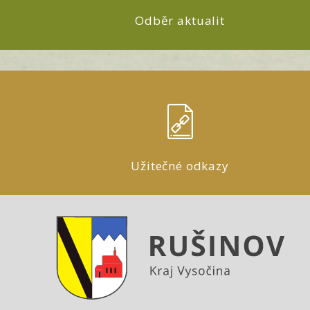
Odběr aktualit
Užitečné odkazy