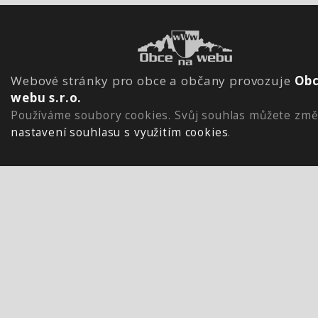
Webové stránky pro obce a občany provozuje
Obc
webu s.r.o.
Používáme soubory cookies. Svůj souhlas můžete změ
nastavení souhlasu s využitím cookies
.