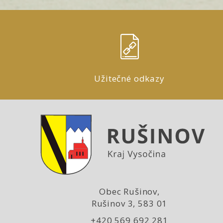
Užitečné odkazy
Obec Rušinov,
Rušinov 3, 583 01
+420 569 692 281