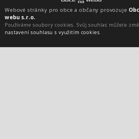
Webové stránky pro obce a občany provozuje
Obc
webu s.r.o.
Používáme soubory cookies. Svůj souhlas můžete změ
nastavení souhlasu s využitím cookies
.