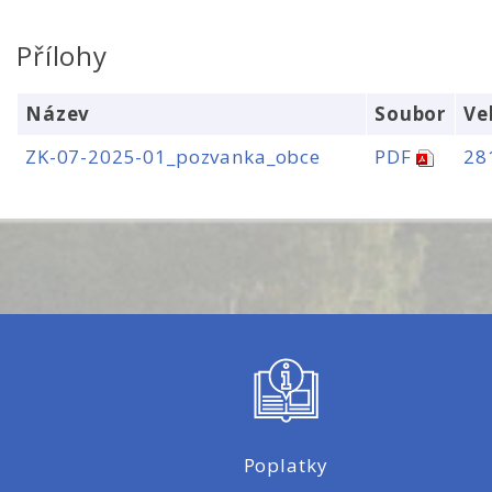
Přílohy
Název
Soubor
Ve
ZK-07-2025-01_pozvanka_obce
PDF
28
Poplatky