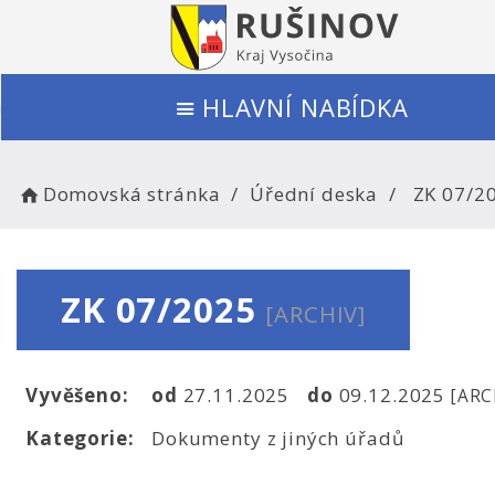
HLAVNÍ NABÍDKA
Domovská stránka
Úřední deska
ZK 07/2
ZK 07/2025
[ARCHIV]
Vyvěšeno:
od
27.11.2025
do
09.12.2025
[ARC
Kategorie:
Dokumenty z jiných úřadů