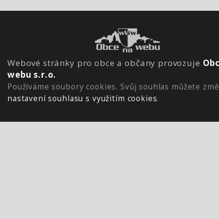
Webové stránky pro obce a občany provozuje
Obc
webu s.r.o.
Používáme soubory cookies. Svůj souhlas můžete změ
nastavení souhlasu s využitím cookies
.