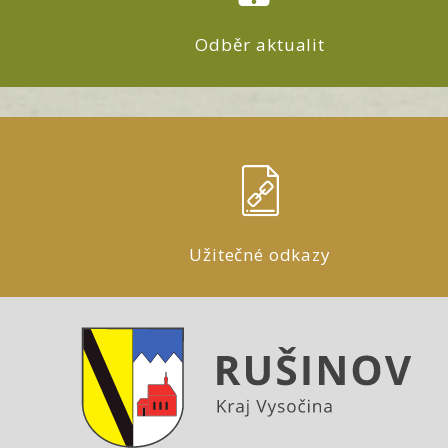
Odběr aktualit
Užitečné odkazy