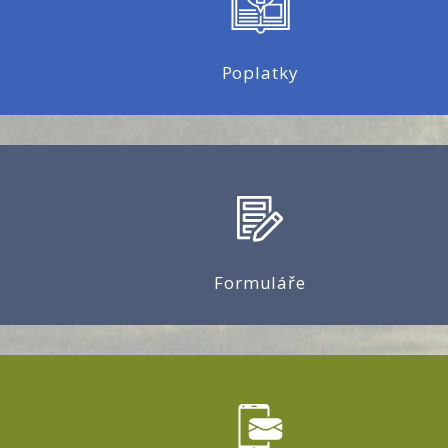
Poplatky
Formuláře