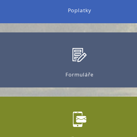
Poplatky
Formuláře