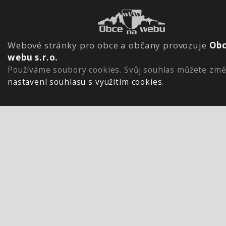
Webové stránky pro obce a občany provozuje
Obc
webu s.r.o.
Používáme soubory cookies. Svůj souhlas můžete změ
nastavení souhlasu s využitím cookies
.