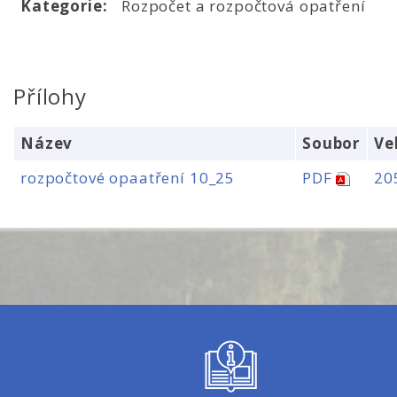
Kategorie:
Rozpočet a rozpočtová opatření
Přílohy
Název
Soubor
Ve
rozpočtové opaatření 10_25
PDF
20