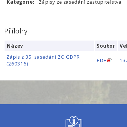
Kategorie:
Zápisy ze zasedání zastupitelstva
Přílohy
Název
Soubor
Ve
Zápis z 35. zasedání ZO GDPR
PDF
13
(260316)