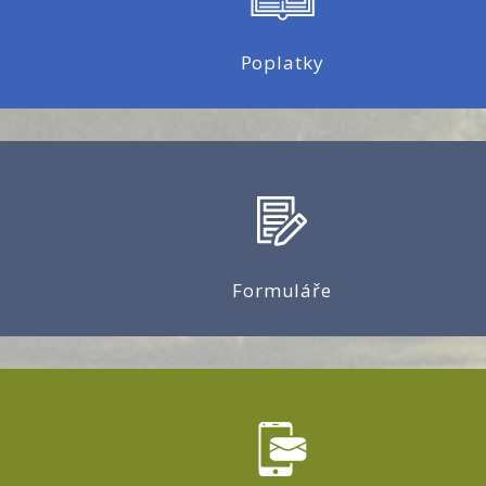
Poplatky
Formuláře