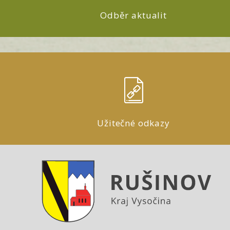
Odběr aktualit
Užitečné odkazy