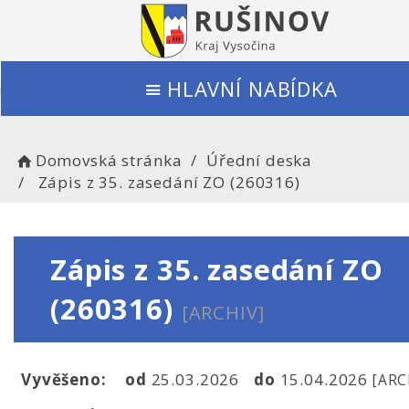
HLAVNÍ NABÍDKA
Domovská stránka
Úřední deska
Zápis z 35. zasedání ZO (260316)
Zápis z 35. zasedání ZO
(260316)
[ARCHIV]
Vyvěšeno:
od
25.03.2026
do
15.04.2026
[ARC