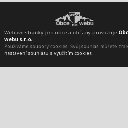
Webové stránky pro obce a občany provozuje
Obc
webu s.r.o.
Používáme soubory cookies. Svůj souhlas můžete změ
nastavení souhlasu s využitím cookies
.