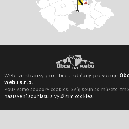
Webové stránky pro obce a občany provozuje
Obc
webu s.r.o.
Používáme soubory cookies. Svůj souhlas můžete změ
nastavení souhlasu s využitím cookies
.