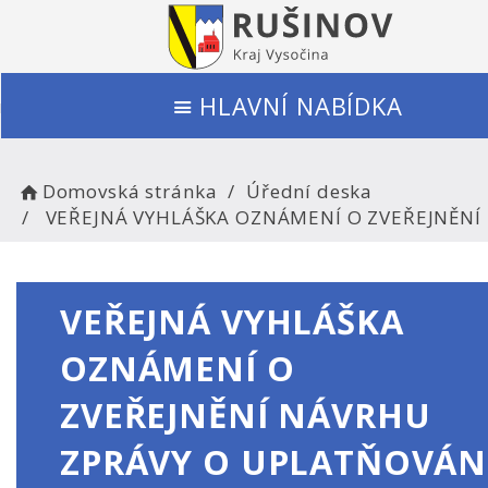
HLAVNÍ NABÍDKA
Domovská stránka
Úřední deska
VEŘEJNÁ VYHLÁŠKA OZNÁMENÍ O ZVEŘEJNĚNÍ
VEŘEJNÁ VYHLÁŠKA
OZNÁMENÍ O
ZVEŘEJNĚNÍ NÁVRHU
ZPRÁVY O UPLATŇOVÁN