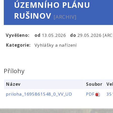
ÚZEMNÍHO PLÁNU
RUŠINOV
[ARCHIV]
Vyvěšeno:
od
13.05.2026
do
29.05.2026
[ARC
Kategorie:
Vyhlášky a nařízení
Přílohy
Název
Soubor
Ve
priloha_1695861548_0_VV_UD
PDF
35