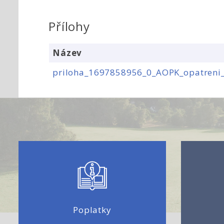
Přílohy
Název
priloha_1697858956_0_AOPK_opatreni_
Poplatky