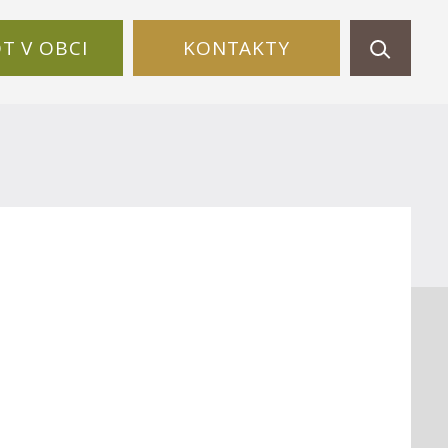
OT V OBCI
KONTAKTY