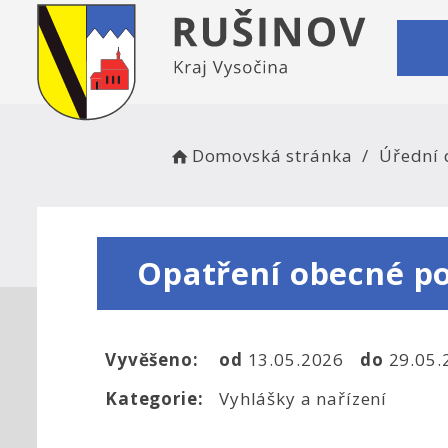
Domovská stránka
Úřední 
Opatření obecné p
Vyvěšeno:
od
13.05.2026
do
29.05
Kategorie:
Vyhlášky a nařízení