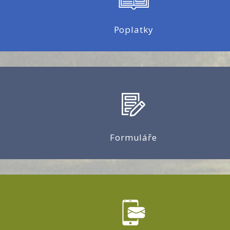
Poplatky
Formuláře