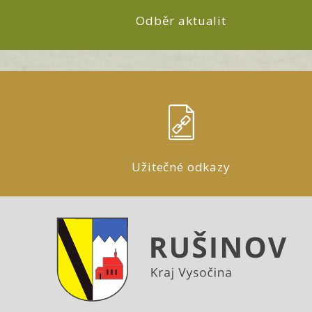
Odběr aktualit
Užitečné odkazy