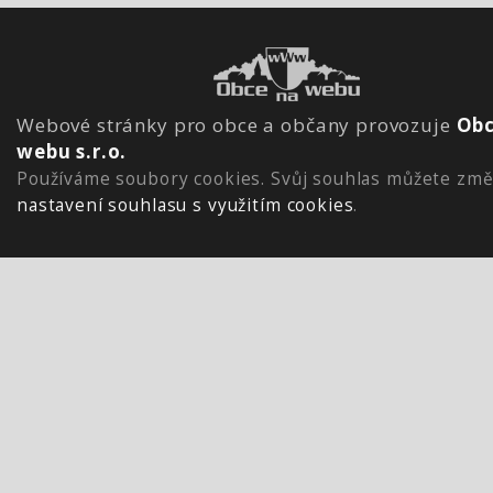
Webové stránky pro obce a občany provozuje
Obc
webu s.r.o.
Používáme soubory cookies. Svůj souhlas můžete změ
nastavení souhlasu s využitím cookies
.