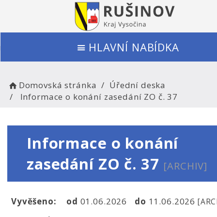
HLAVNÍ NABÍDKA
Domovská stránka
Úřední deska
Informace o konání zasedání ZO č. 37
Informace o konání
zasedání ZO č. 37
[ARCHIV]
Vyvěšeno:
od
01.06.2026
do
11.06.2026
[ARC