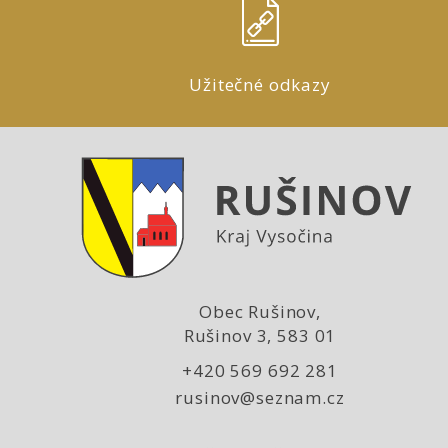
Užitečné odkazy
Obec Rušinov,
Rušinov 3, 583 01
+420 569 692 281
rusinov@seznam.cz