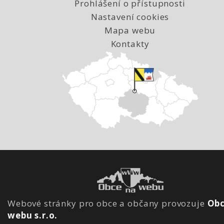
Prohlášení o přístupnosti
Nastavení cookies
Mapa webu
Kontakty
Webové stránky pro obce a občany provozuje
Obc
webu s.r.o.