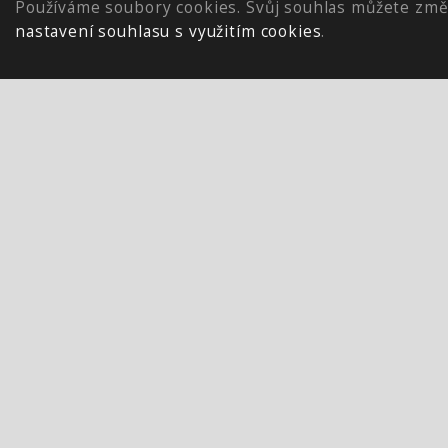
Používáme soubory cookies. Svůj souhlas můžete změ
nastavení souhlasu s využitím cookies
.