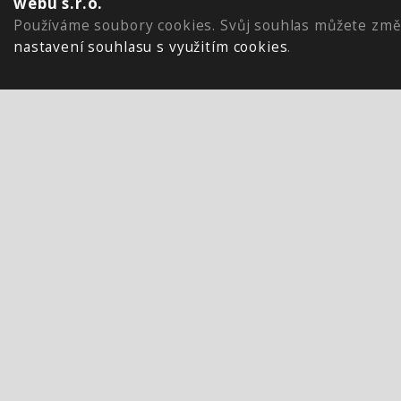
webu s.r.o.
Používáme soubory cookies. Svůj souhlas můžete změ
nastavení souhlasu s využitím cookies
.