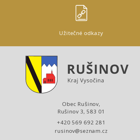
Užitečné odkazy
Obec Rušinov,
Rušinov 3, 583 01
+420 569 692 281
rusinov@seznam.cz