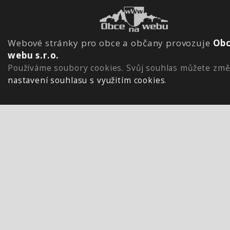
Webové stránky pro obce a občany provozuje
Obc
webu s.r.o.
Používáme soubory cookies. Svůj souhlas můžete změ
nastavení souhlasu s využitím cookies
.