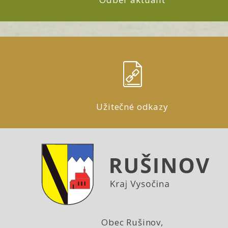
Užitečné odkazy
Obec Rušinov,