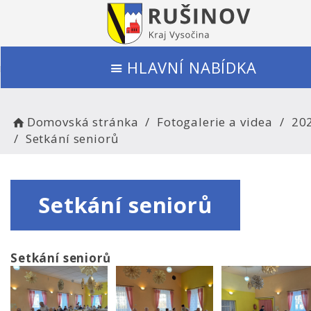
HLAVNÍ NABÍDKA
Domovská stránka
Fotogalerie a videa
20
Setkání seniorů
Setkání seniorů
Setkání seniorů