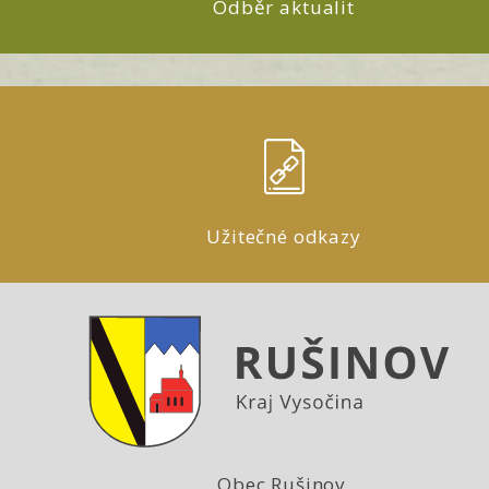
Odběr aktualit
Užitečné odkazy
Obec Rušinov,