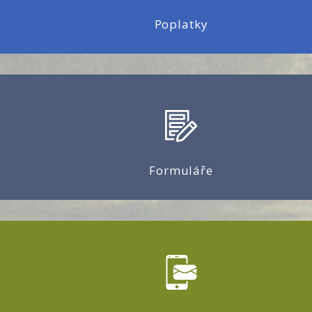
Poplatky
Formuláře