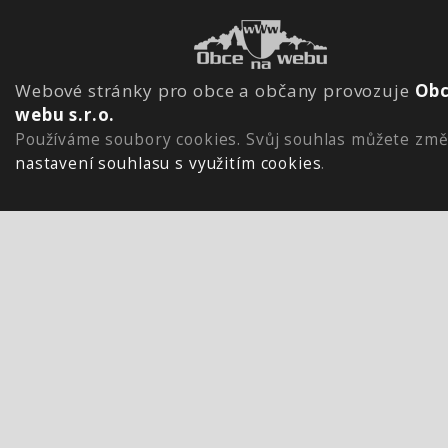
Webové stránky pro obce a občany provozuje
Obc
webu s.r.o.
Používáme soubory cookies. Svůj souhlas můžete změ
nastavení souhlasu s využitím cookies
.